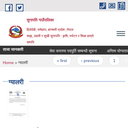
Skip to main content
सुनापति गाउँपालिका
हिलेदेबी, रामेछाप, बागमती प्रदेश ,नेपाल
समृद्द, उद्यमी र सुखी सुनापति : कृषि, पर्यटन र शिक्षा हाम्रो
सम्पति
ताजा जानकारी
सेवा करारमा पदपूर्ति सम्बन्धी सूचना
अन्तिम योग्यताक्र
Pages
« first
‹ previous
1
2
You are here
Home
» ग्यालरी
ग्यालरी