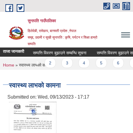
Skip to main content
सुनापति गाउँपालिका
हिलेदेबी, रामेछाप, बागमती प्रदेश ,नेपाल
समृद्द, उद्यमी र सुखी सुनापति : कृषि, पर्यटन र शिक्षा हाम्रो
सम्पति
ताजा जानकारी
सम्पत्ति विवरण बुझाउने सम्बन्धि सूचना
सम्पत्ति विवरण बुझाउने सम्बन
Pages
1
2
3
4
5
6
7
You are here
Home
» स्वास्थ्य लाभको कामना
स्वास्थ्य लाभको कामना
Submitted on:
Wed, 09/13/2023 - 17:17