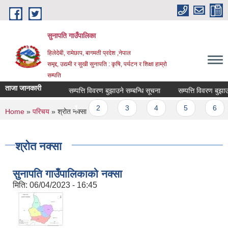
Skip to main content
सुनापति गाउँपालिका
हिलेदेबी, रामेछाप, बागमती प्रदेश ,नेपाल
समृद्द, उद्यमी र सुखी सुनापति : कृषि, पर्यटन र शिक्षा हाम्रो
सम्पति
ताजा जानकारी
सम्पत्ति विवरण बुझाउने सम्बन्धि सूचना
सम्पत्ति विवरण बुझाउने 
Pages
1
2
3
4
5
6
You are here
Home
»
परिचय
» श्रोत नक्सा
श्रोत नक्सा
सुनापति गाउँपालिकाको नक्सा
मिति:
06/04/2023 - 16:45