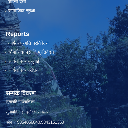
घटना दर्ता
सामाजिक सुरक्षा
Reports
वार्षिक प्रगति प्रतिवेदन
चौमासिक प्रगति प्रतिवेदन
सार्वजनिक सुनुवाई
सार्वजनिक परीक्षण
सम्पर्क विवरण
सुनापति गाउँपालिका
सुनापति - ३ हिलेदेवी रामेछाप
फोन ः 9854066840,9843151369