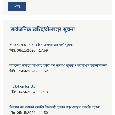
अन्य
सार्वजनिक खरिद/बोलपत्र सूचना
ब्याक हो लोडर भाडामा दिने सम्बन्धी आशषको सूचना
मिति:
08/11/2025 - 17:59
क्याटलक सपिङ्ग विधिबाट खरिद गर्ने सम्बन्धी सूचना र प्राविधिक स्पेसिफिकेसन
मिति:
12/04/2024 - 11:52
Invitation for Bid
मिति:
10/24/2024 - 17:13
बिज्ञापन कर उठाउने सम्बन्धि सिलबन्दी दरभाउ पत्र आव्हान सम्बन्धि सूचना
मिति:
05/15/2024 - 11:50