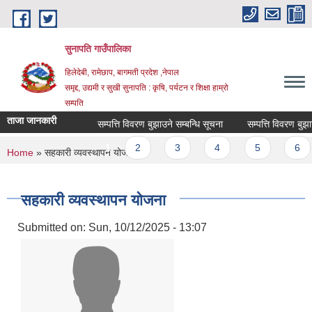
Skip to main content
सुनापति गाउँपालिका
हिलेदेबी, रामेछाप, बागमती प्रदेश ,नेपाल
समृद्द, उद्यमी र सुखी सुनापति : कृषि, पर्यटन र शिक्षा हाम्रो
सम्पति
ताजा जानकारी
सम्पत्ति विवरण बुझाउने सम्बन्धि सूचना
सम्पत्ति विवरण बुझाउने 
Pages
1
2
3
4
5
6
You are here
Home
» सहकारी व्यवस्थापन योजना
सहकारी व्यवस्थापन योजना
Submitted on:
Sun, 10/12/2025 - 13:07