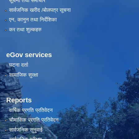
सूचना तथा समाचार
सार्वजनिक खरीद /बोलपत्र सूचना
एन, कानुन तथा निर्देशिका
कर तथा शुल्कहरु
eGov services
घटना दर्ता
सामाजिक सुरक्षा
Reports
वार्षिक प्रगति प्रतिवेदन
चौमासिक प्रगति प्रतिवेदन
सार्वजनिक सुनुवाई