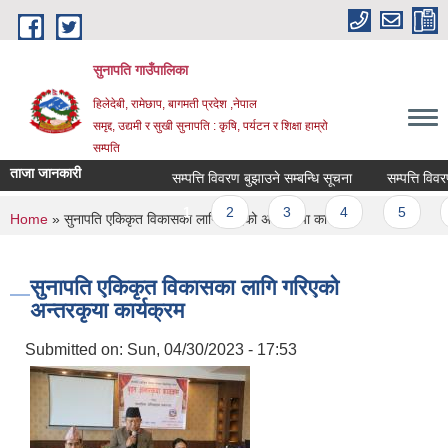
Skip to main content
सुनापति गाउँपालिका
हिलेदेबी, रामेछाप, बागमती प्रदेश ,नेपाल
समृद्द, उद्यमी र सुखी सुनापति : कृषि, पर्यटन र शिक्षा हाम्रो
सम्पति
ताजा जानकारी
सम्पत्ति विवरण बुझाउने सम्बन्धि सूचना
सम्पत्ति विवरण 
Pages
1
2
3
4
5
6
You are here
Home
» सुनापति एकिकृत विकासका लागि गरिएको अन्तरकृया कार्यक्रम
सुनापति एकिकृत विकासका लागि गरिएको
अन्तरकृया कार्यक्रम
Submitted on:
Sun, 04/30/2023 - 17:53