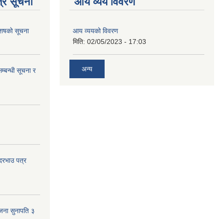
्र सूचना
आय व्यय विवरण
 आशषको सूचना
आय व्ययको विवरण
मिति:
02/05/2023 - 17:03
अन्य
म्बन्धी सूचना र
 दरभाउ पत्र
जना सुनापति ३