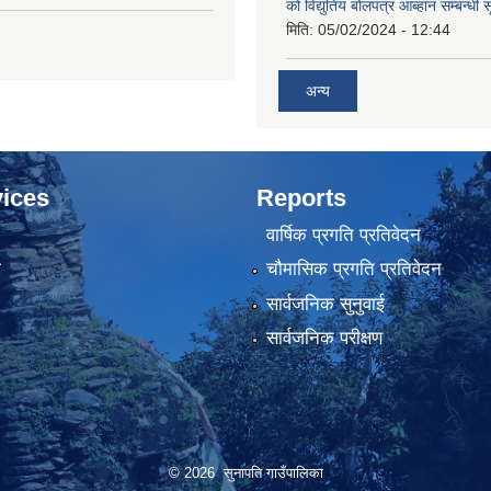
को विद्युतिय बोलपत्र आब्हान सम्बन्धी 
मिति:
05/02/2024 - 12:44
अन्य
ices
Reports
वार्षिक प्रगति प्रतिवेदन
ा
चौमासिक प्रगति प्रतिवेदन
सार्वजनिक सुनुवाई
सार्वजनिक परीक्षण
© 2026 सुनापति गाउँपालिका