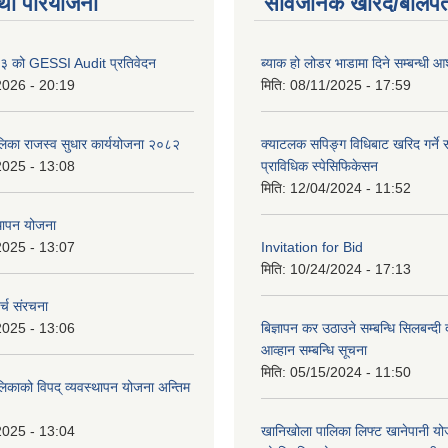
था परियोजना
सार्वजनिक खरिद/बोलपत
 को GESSI Audit प्रतिवेदन
ब्याक हो लोडर भाडामा दिने सम्बन्धी
2026 - 20:19
मिति:
08/11/2025 - 17:59
ालिका राजस्व सुधार कार्ययोजना २०८२
क्याटलक सपिङ्ग विधिबाट खरिद गर्ने स
2025 - 13:08
प्राविधिक स्पेसिफिकेसन
मिति:
12/04/2024 - 11:52
थापन योजना
2025 - 13:07
Invitation for Bid
मिति:
10/24/2024 - 17:13
्च संरचना
2025 - 13:06
बिज्ञापन कर उठाउने सम्बन्धि सिलबन्दी
आव्हान सम्बन्धि सूचना
मिति:
05/15/2024 - 11:50
लिकाको विपद् व्यवस्थापन योजना अन्तिम
2025 - 13:04
खानिखोला पालिका लिफ्ट खानेपानी यो