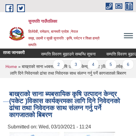
Skip to main content
सुनापति गाउँपालिका
हिलेदेबी, रामेछाप, बागमती प्रदेश ,नेपाल
समृद्द, उद्यमी र सुखी सुनापति : कृषि, पर्यटन र शिक्षा हाम्रो
सम्पति
ताजा जानकारी
सम्पत्ति विवरण बुझाउने सम्बन्धि सूचना
सम्पत्ति विवरण बुझाउने स
Pages
1
2
3
4
5
6
You are here
Home
» बाख्राको साना ब्यबसायिक कृषि उत्पादन केन्द्र (पकेट )विकास कार्यक्रमका
लागि दिने निवेदनको ढांचा तथा निवेदनक साथ संलग्न गर्नु पर्ने कागजातको बिबरण
बाख्राको साना ब्यबसायिक कृषि उत्पादन केन्द्र
(पकेट )विकास कार्यक्रमका लागि दिने निवेदनको
ढांचा तथा निवेदनक साथ संलग्न गर्नु पर्ने
कागजातको बिबरण
Submitted on:
Wed, 03/10/2021 - 11:24