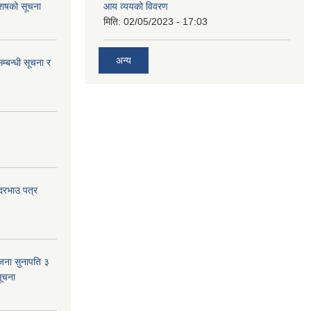
 आशषको सूचना
आय व्ययको विवरण
मिति:
02/05/2023 - 17:03
अन्य
म्बन्धी सूचना र
 दरभाउ पत्र
जना सुनापति ३
सूचना