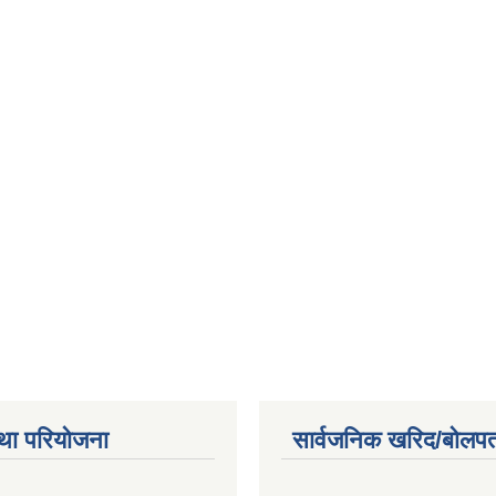
था परियोजना
सार्वजनिक खरिद/बोलपत