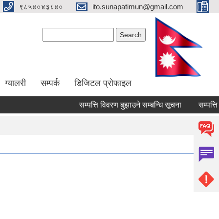
९८५४०४३८४०
ito.sunapatimun@gmail.com
Search form
Search
ग्यालरी
सम्पर्क
डिजिटल प्रोफाइल
सम्पत्ति विवरण बुझाउने सम्बन्धि सूचना
सम्पत्ति वि
Pages