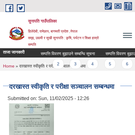
Skip to main content
सुनापति गाउँपालिका
हिलेदेबी, रामेछाप, बागमती प्रदेश ,नेपाल
समृद्द, उद्यमी र सुखी सुनापति : कृषि, पर्यटन र शिक्षा हाम्रो
सम्पति
ताजा जानकारी
सम्पत्ति विवरण बुझाउने सम्बन्धि सूचना
सम्पत्ति विवरण बुझाउने 
Pages
1
2
3
4
5
6
You are here
Home
» दरखास्त स्वीकृति र परीक्षा सञ्चालन सम्बन्धमा
दरखास्त स्वीकृति र परीक्षा सञ्चालन सम्बन्धमा
Submitted on:
Sun, 11/02/2025 - 12:26