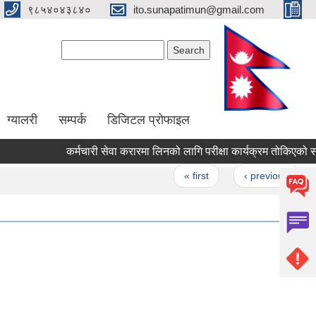
९८५४०४३८४०
ito.sunapatimun@gmail.com
Search form
Search
ग्यालरी
सम्पर्क
डिजिटल प्रोफाइल
कर्मचारी सेवा करारमा लिनको लागि परीक्षा कार्यक्रम तोकिएको सम्बन
Pages
« first
‹ previous
…