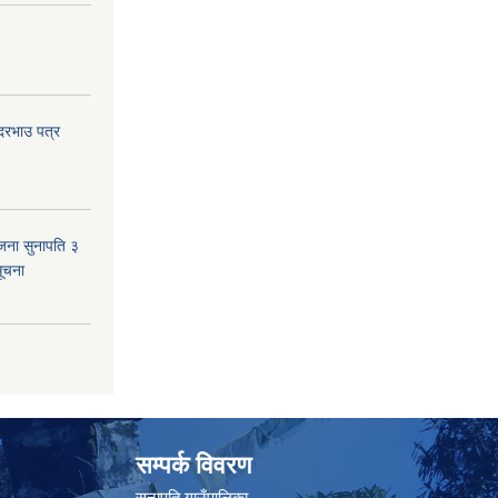
 दरभाउ पत्र
जना सुनापति ३
सूचना
सम्पर्क विवरण
सुनापति गाउँपालिका