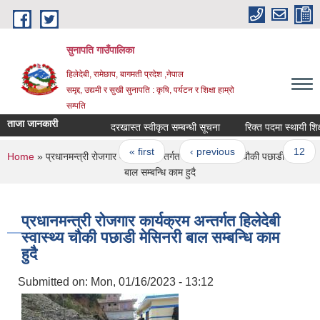
Skip to main content
सुनापति गाउँपालिका
हिलेदेबी, रामेछाप, बागमती प्रदेश ,नेपाल
समृद्द, उद्यमी र सुखी सुनापति : कृषि, पर्यटन र शिक्षा हाम्रो
सम्पति
ताजा जानकारी
दरखास्त स्वीकृत सम्बन्धी सूचना
रिक्त पदमा स्थायी शिक्षक
Pages
« first
‹ previous
…
12
You are here
Home
» प्रधानमन्त्री रोजगार कार्यक्रम अन्तर्गत हिलेदेबी स्वास्थ्य चौकी पछाडी मेसिनरी
बाल सम्बन्धि काम हुदै
प्रधानमन्त्री रोजगार कार्यक्रम अन्तर्गत हिलेदेबी
स्वास्थ्य चौकी पछाडी मेसिनरी बाल सम्बन्धि काम
हुदै
Submitted on:
Mon, 01/16/2023 - 13:12