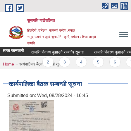
Skip to main content
सुनापति गाउँपालिका
हिलेदेबी, रामेछाप, बागमती प्रदेश ,नेपाल
समृद्द, उद्यमी र सुखी सुनापति : कृषि, पर्यटन र शिक्षा हाम्रो
सम्पति
ताजा जानकारी
सम्पत्ति विवरण बुझाउने सम्बन्धि सूचना
सम्पत्ति विवरण बुझाउने सम्बन्
Pages
1
2
3
4
5
6
7
You are here
Home
» कार्यपालिका बैठक सम्बन्धी सूचना
कार्यपालिका बैठक सम्बन्धी सूचना
Submitted on:
Wed, 08/28/2024 - 16:45