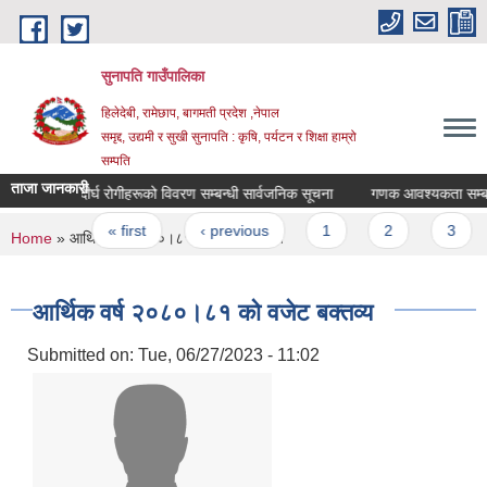
Skip to main content
सुनापति गाउँपालिका
हिलेदेबी, रामेछाप, बागमती प्रदेश ,नेपाल
समृद्द, उद्यमी र सुखी सुनापति : कृषि, पर्यटन र शिक्षा हाम्रो
सम्पति
ताजा जानकारी
दीर्घ रोगीहरूको विवरण सम्बन्धी सार्वजनिक सूचना
गणक आवश्यकता सम्बन्धी
Pages
« first
‹ previous
1
2
3
You are here
Home
» आर्थिक वर्ष २०८०।८१ को वजेट बक्तव्य
आर्थिक वर्ष २०८०।८१ को वजेट बक्तव्य
Submitted on:
Tue, 06/27/2023 - 11:02