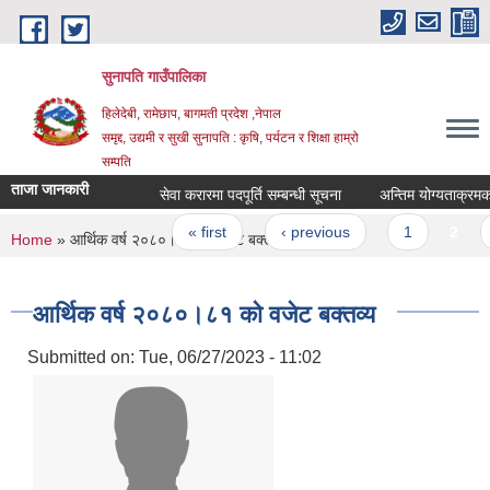
Skip to main content
सुनापति गाउँपालिका
हिलेदेबी, रामेछाप, बागमती प्रदेश ,नेपाल
समृद्द, उद्यमी र सुखी सुनापति : कृषि, पर्यटन र शिक्षा हाम्रो
सम्पति
ताजा जानकारी
सेवा करारमा पदपूर्ति सम्बन्धी सूचना
अन्तिम योग्यताक्रमको स
Pages
« first
‹ previous
1
2
3
You are here
Home
» आर्थिक वर्ष २०८०।८१ को वजेट बक्तव्य
आर्थिक वर्ष २०८०।८१ को वजेट बक्तव्य
Submitted on:
Tue, 06/27/2023 - 11:02