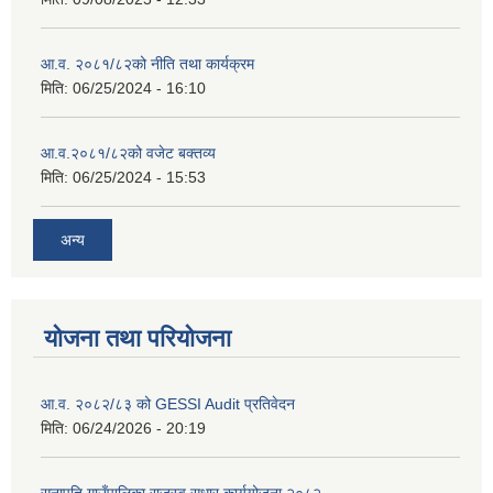
आ.व. २०८१/८२को नीति तथा कार्यक्रम
मिति:
06/25/2024 - 16:10
आ.व.२०८१/८२को वजेट बक्तव्य
मिति:
06/25/2024 - 15:53
अन्य
योजना तथा परियोजना
आ.व. २०८२/८३ को GESSI Audit प्रतिवेदन
मिति:
06/24/2026 - 20:19
सुनापति गाउँपालिका राजस्व सुधार कार्ययोजना २०८२