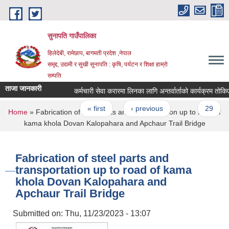
Skip to main content
सुनापति गाउँपालिका
हिलेदेबी, रामेछाप, बागमती प्रदेश ,नेपाल
समृद्द, उद्यमी र सुखी सुनापति : कृषि, पर्यटन र शिक्षा हाम्रो
सम्पति
ताजा जानकारी
कर्मचारी सेवा करारमा लिनका लागि अन्तर्वार्ताको कार्यक्रम तोकिएक
Pages
« first
‹ previous
…
29
You are here
Home
» Fabrication of steel parts and transportation up to road of
kama khola Dovan Kalopahara and Apchaur Trail Bridge
Fabrication of steel parts and
transportation up to road of kama
khola Dovan Kalopahara and
Apchaur Trail Bridge
Submitted on:
Thu, 11/23/2023 - 13:07