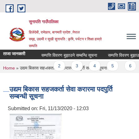
Skip to main content
सुनापति गाउँपालिका
हिलेदेबी, रामेछाप, बागमती प्रदेश ,नेपाल
समृद्द, उद्यमी र सुखी सुनापति : कृषि, पर्यटन र शिक्षा हाम्रो
सम्पति
ताजा जानकारी
सम्पत्ति विवरण बुझाउने सम्बन्धि सूचना
सम्पत्ति विवरण बुझाउने स
Pages
1
2
3
4
5
6
You are here
Home
» उद्यम बिकास सहजकर्ता सेवा करारमा पदपुर्ति सम्बन्धी सूचना
उद्यम बिकास सहजकर्ता सेवा करारमा पदपुर्ति
सम्बन्धी सूचना
Submitted on:
Fri, 11/13/2020 - 12:03