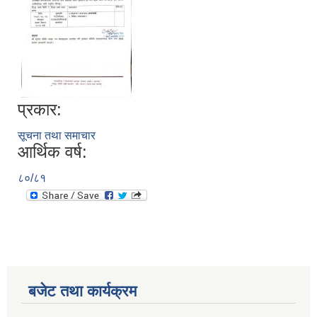
प्रकार:
सूचना तथा समाचार
आर्थिक वर्ष:
८०/८१
बजेट तथा कार्यक्रम