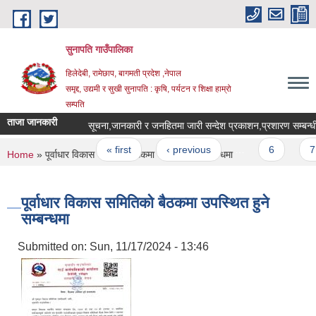
Skip to main content
सुनापति गाउँपालिका
हिलेदेबी, रामेछाप, बागमती प्रदेश ,नेपाल
समृद्द, उद्यमी र सुखी सुनापति : कृषि, पर्यटन र शिक्षा हाम्रो
सम्पति
ताजा जानकारी
सूचना,जानकारी र जनहितमा जारी सन्देश प्रकाशन,प्रशारण सम्बन्धी स
Pages
« first
‹ previous
…
6
7
You are here
Home
» पूर्वाधार विकास समितिको बैठकमा उपस्थित हुने सम्बन्धमा
पूर्वाधार विकास समितिको बैठकमा उपस्थित हुने
सम्बन्धमा
Submitted on:
Sun, 11/17/2024 - 13:46