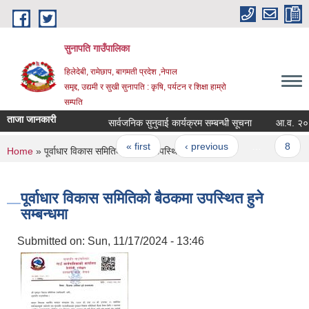
Skip to main content
सुनापति गाउँपालिका
हिलेदेबी, रामेछाप, बागमती प्रदेश ,नेपाल
समृद्द, उद्यमी र सुखी सुनापति : कृषि, पर्यटन र शिक्षा हाम्रो
सम्पति
ताजा जानकारी
सार्वजनिक सुनुवाई कार्यक्रम सम्बन्धी सूचना
आ.व. २०८१/८
Pages
« first
‹ previous
…
8
You are here
Home
» पूर्वाधार विकास समितिको बैठकमा उपस्थित हुने सम्बन्धमा
पूर्वाधार विकास समितिको बैठकमा उपस्थित हुने
सम्बन्धमा
Submitted on:
Sun, 11/17/2024 - 13:46