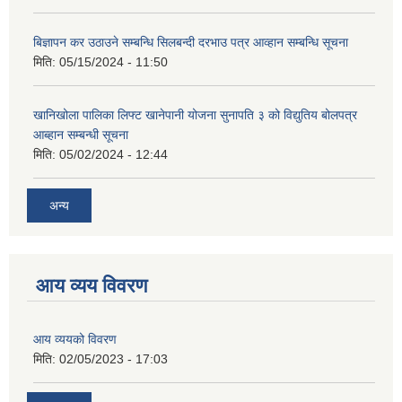
बिज्ञापन कर उठाउने सम्बन्धि सिलबन्दी दरभाउ पत्र आव्हान सम्बन्धि सूचना
मिति:
05/15/2024 - 11:50
खानिखोला पालिका लिफ्ट खानेपानी योजना सुनापति ३ को विद्युतिय बोलपत्र
आब्हान सम्बन्धी सूचना
मिति:
05/02/2024 - 12:44
अन्य
आय व्यय विवरण
आय व्ययको विवरण
मिति:
02/05/2023 - 17:03