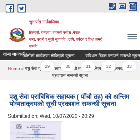
Skip to main content
सुनापति गाउँपालिका
हिलेदेबी, रामेछाप, बागमती प्रदेश ,नेपाल
समृद्द, उद्यमी र सुखी सुनापति : कृषि, पर्यटन र शिक्षा हाम्रो
सम्पति
ताजा जानकारी
का लागि अन्तर्वार्ताको कार्यक्रम तोकिएको सूचना
संबिधान दिवश मनाउने सम्बन्धी सूचना
previous
…
29
30
31
32
33
You are here
Home
» पशु सेवा प्राबिधिक सहायक ( पाँचौ तह) को अन्तिम योग्यताक्रमको सूची
प्रकाशन सम्बन्धी सूचना
पशु सेवा प्राबिधिक सहायक ( पाँचौ तह) को अन्तिम
योग्यताक्रमको सूची प्रकाशन सम्बन्धी सूचना
Submitted on:
Wed, 10/07/2020 - 20:29