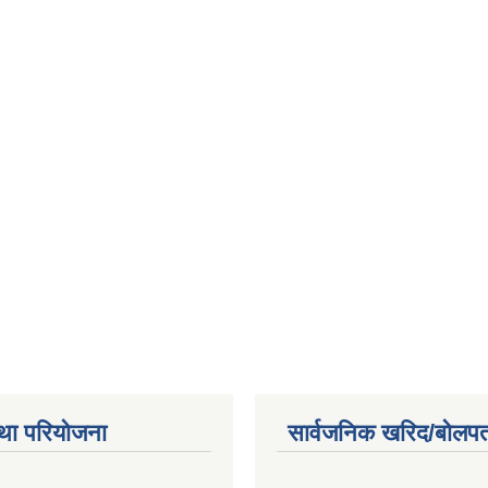
था परियोजना
सार्वजनिक खरिद/बोलपत