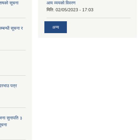
 आशषको सूचना
आय व्ययको विवरण
मिति:
02/05/2023 - 17:03
अन्य
म्बन्धी सूचना र
 दरभाउ पत्र
जना सुनापति ३
सूचना