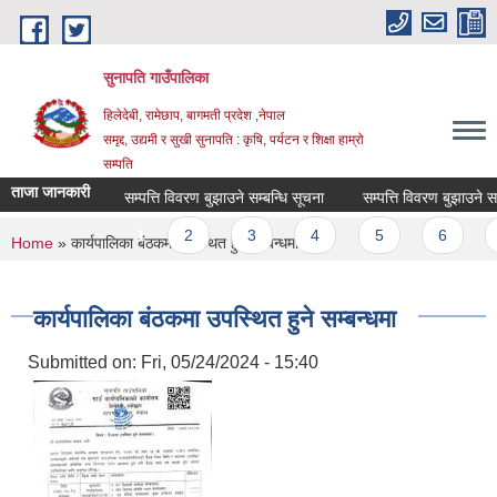
Skip to main content
सुनापति गाउँपालिका
हिलेदेबी, रामेछाप, बागमती प्रदेश ,नेपाल
समृद्द, उद्यमी र सुखी सुनापति : कृषि, पर्यटन र शिक्षा हाम्रो
सम्पति
ताजा जानकारी
सम्पत्ति विवरण बुझाउने सम्बन्धि सूचना
सम्पत्ति विवरण बुझाउने सम्बन
Pages
1
2
3
4
5
6
7
You are here
Home
» कार्यपालिका बंठकमा उपस्थित हुने सम्बन्धमा
कार्यपालिका बंठकमा उपस्थित हुने सम्बन्धमा
Submitted on:
Fri, 05/24/2024 - 15:40