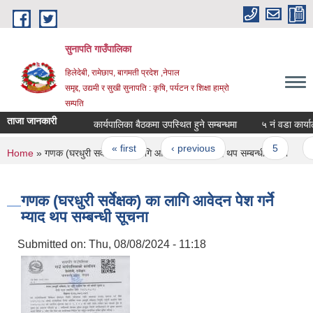
Skip to main content
सुनापति गाउँपालिका
हिलेदेबी, रामेछाप, बागमती प्रदेश ,नेपाल
समृद्द, उद्यमी र सुखी सुनापति : कृषि, पर्यटन र शिक्षा हाम्रो
सम्पति
ताजा जानकारी
कार्यपालिका बैठकमा उपस्थित हुने सम्बन्धमा
५ नं वडा कार्यालय
Pages
« first
‹ previous
…
5
6
You are here
Home
» गणक (घरधुरी सर्वेक्षक) का लागि आवेदन पेश गर्ने म्याद थप सम्बन्धी सूचना
गणक (घरधुरी सर्वेक्षक) का लागि आवेदन पेश गर्ने
म्याद थप सम्बन्धी सूचना
Submitted on:
Thu, 08/08/2024 - 11:18