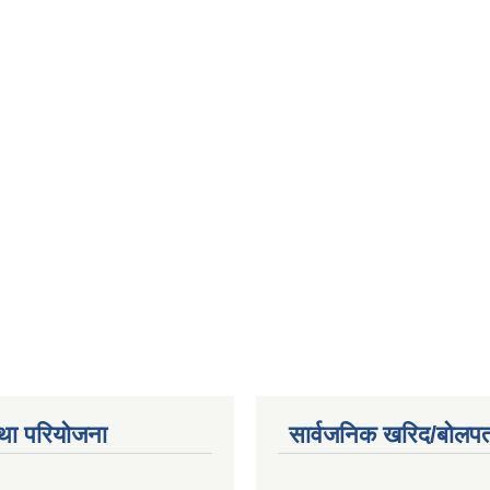
था परियोजना
सार्वजनिक खरिद/बोलपत