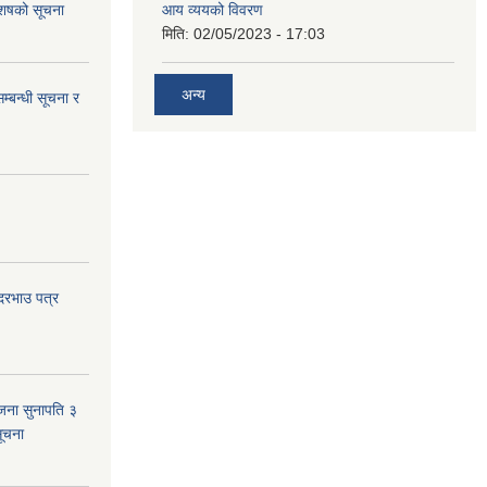
 आशषको सूचना
आय व्ययको विवरण
मिति:
02/05/2023 - 17:03
अन्य
म्बन्धी सूचना र
 दरभाउ पत्र
जना सुनापति ३
सूचना