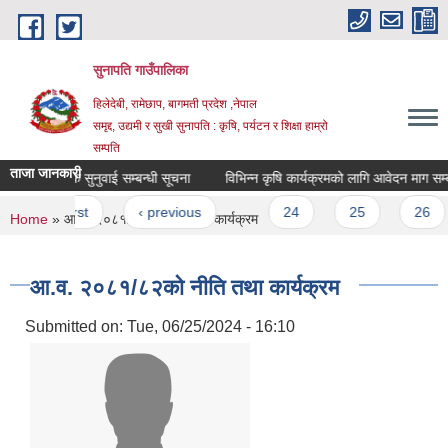
Skip to main content
सुनापति गाउँपालिका
हिलेदेबी, रामेछाप, बागमती प्रदेश ,नेपाल
समृद्द, उद्यमी र सुखी सुनापति : कृषि, पर्यटन र शिक्षा हाम्रो
सम्पति
ताजा जानकारी
सार्वजानिक सुनुवाई सम्बन्धी सूचना
विभिन्न कृषि कार्यक्रमको लागि आवेदन माग सम्बन्ध
Pages
« first
‹ previous
…
24
25
26
You are here
Home
» आ.व. २०८१/८२को नीति तथा कार्यक्रम
आ.व. २०८१/८२को नीति तथा कार्यक्रम
Submitted on:
Tue, 06/25/2024 - 16:10