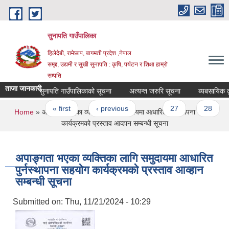
Skip to main content
सुनापति गाउँपालिका
हिलेदेबी, रामेछाप, बागमती प्रदेश ,नेपाल
समृद्द, उद्यमी र सुखी सुनापति : कृषि, पर्यटन र शिक्षा हाम्रो
सम्पति
ताजा जानकारी
सुनापति गाउँपालिकाको सूचना
अत्यन्त जरुरि सूचना
ब्यबसायिक कृषक
Pages
« first
‹ previous
…
27
28
You are here
Home
» अपाङ्गता भएका व्यक्तिका लागि समुदायमा आधारित पुर्नस्थापना सहयोग
कार्यक्रमको प्रस्ताव आव्हान सम्बन्धी सूचना
अपाङ्गता भएका व्यक्तिका लागि समुदायमा आधारित
पुर्नस्थापना सहयोग कार्यक्रमको प्रस्ताव आव्हान
सम्बन्धी सूचना
Submitted on:
Thu, 11/21/2024 - 10:29