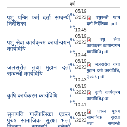
वर्ष
05/19
७८
पशु पन्क्षि फर्म दर्ता सम्बन्धी
/2023
पशुपन्छी फार्म
/
निर्देशिका
-
दर्ता निर्देशिका .pdf
७९
10:45
05/19
७८
पशु सेवा
पशु सेवा कार्यक्रम कार्यान्वयन
/2023
/
कार्यक्रम कार्यान्वयन
कार्यविधि
-
७९
कार्यविधि.pdf
10:44
05/19
७८
जलस्राेत तथा
जलस्रोत तथा मुहान दर्ता
/2023
/
मुहान दर्ता कार्यविधि,
सम्बन्धी कार्यविधि
-
७९
२०७८.pdf
10:43
05/19
७८
/2023
कृषि कार्यक्रम
कृषि कार्यक्रम कार्यविधि
/
-
कार्यविधि.pdf
७९
10:41
एकल पुरूष
सुनापति गाउँपालिका एकल
05/19
७८
सामाजिक सुरक्षा
पुरुष सामाजिक सुरक्षा भत्ता
/2023
/
भत्ता सम्बन्धी
वितरण सम्बन्धी बनेको
-