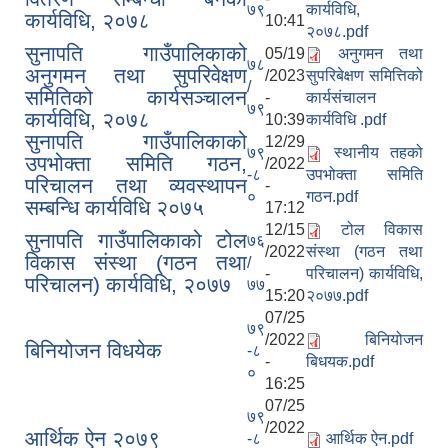
७९
कार्यविधि,
कार्यविधि, २०७८
10:41
२०७८.pdf
सुनापति गाउँपालिकाको
05/19
अनुगमन तथा
७८
अनुगमन तथा सुपरिवेक्षण
/2023
सुपरिबेक्षण समित्तिको
/
समितिको कार्यसञ्चालन
-
कार्यसंचालन
७९
कार्यविधि, २०७८
10:39
कार्यविधि .pdf
सुनापति गाउँपालिकाको
12/29
७९
स्थानीय तहको
उपभोक्ता समिति गठन,
/2022
-८
उपभोक्ता समिति
परिचालन तथा व्यवस्थापन
-
०
गठन.pdf
सम्बन्धि कार्यविधि २०७५
17:12
12/15
टोल विकास
सुनापति गाउँपालिकाको टोल
७६
/2022
संस्था (गठन तथा
विकास संस्था (गठन तथा
/
-
परिचालन) कार्यविधि,
परिचालन) कार्यविधि, २०७७
७७
15:20
२०७७.pdf
07/25
७९
/2022
बिनियोजन
बिनियोजन विधयेक
-८
-
बिधयक.pdf
०
16:25
07/25
७९
/2022
आर्थिक ऐन २०७९
-८
आर्थिक ऐन.pdf