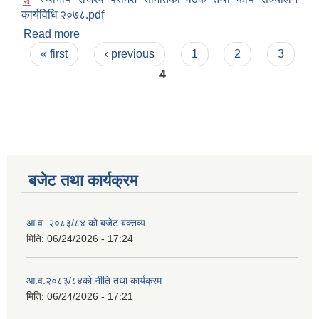
कार्यविधि २०७८.pdf
Read more
about सुनापति गाउँपालिका राजश्व परामर्श समितिको बैठक
Pages
तथा कार्य सञ्चालन कार्यविधि २०७८
« first
‹ previous
1
2
3
4
बजेट तथा कार्यक्रम
आ.व. २०८३/८४ को बजेट बक्तव्य
मिति:
06/24/2026 - 17:24
आ.व.२०८३/८४को नीति तथा कार्यक्रम
मिति:
06/24/2026 - 17:21