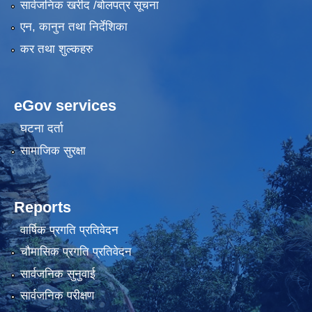
सार्वजनिक खरीद /बोलपत्र सूचना
एन, कानुन तथा निर्देशिका
कर तथा शुल्कहरु
eGov services
घटना दर्ता
सामाजिक सुरक्षा
Reports
वार्षिक प्रगति प्रतिवेदन
चौमासिक प्रगति प्रतिवेदन
सार्वजनिक सुनुवाई
सार्वजनिक परीक्षण