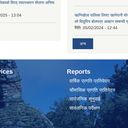
लिकाको विपद् व्यवस्थापन योजना अन्तिम
2025 - 13:04
खानिखोला पालिका लिफ्ट खानेपानी यो
को विद्युतिय बोलपत्र आब्हान सम्बन्धी 
मिति:
05/02/2024 - 12:44
अन्य
ices
Reports
वार्षिक प्रगति प्रतिवेदन
ा
चौमासिक प्रगति प्रतिवेदन
सार्वजनिक सुनुवाई
सार्वजनिक परीक्षण