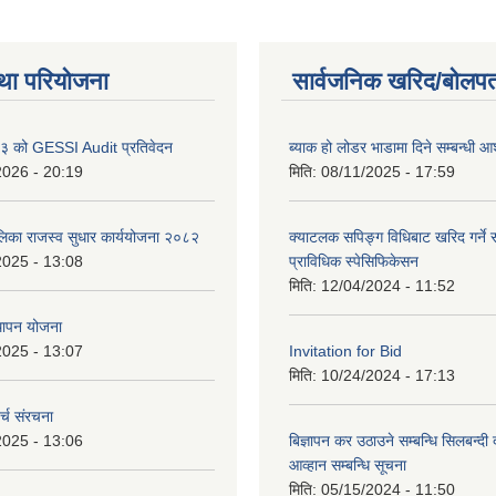
था परियोजना
सार्वजनिक खरिद/बोलपत
 को GESSI Audit प्रतिवेदन
ब्याक हो लोडर भाडामा दिने सम्बन्धी
2026 - 20:19
मिति:
08/11/2025 - 17:59
ालिका राजस्व सुधार कार्ययोजना २०८२
क्याटलक सपिङ्ग विधिबाट खरिद गर्ने स
2025 - 13:08
प्राविधिक स्पेसिफिकेसन
मिति:
12/04/2024 - 11:52
थापन योजना
2025 - 13:07
Invitation for Bid
मिति:
10/24/2024 - 17:13
्च संरचना
2025 - 13:06
बिज्ञापन कर उठाउने सम्बन्धि सिलबन्दी
आव्हान सम्बन्धि सूचना
मिति:
05/15/2024 - 11:50