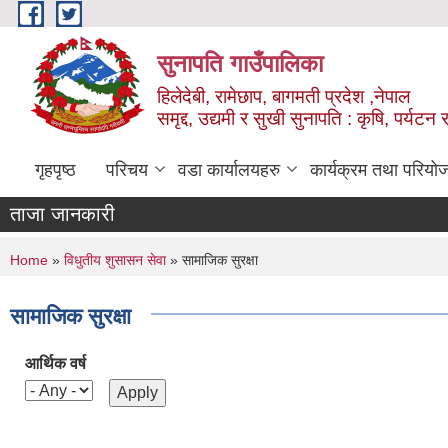
Skip to main content
सुनापति गाउँपालिका
हिलेदेबी, रामेछाप, बागमती प्रदेश ,नेपाल
समृद्द, उद्यमी र सुखी सुनापति : कृषि, पर्यटन र
गृहपृष्ठ
परिचय
वडा कार्यालयहरु
कार्यक्रम तथा परियो
ताजा जानकारी
You are here
Home
»
विधुतीय शुसासन सेवा
» सामाजिक सुरक्षा
सामाजिक सुरक्षा
आर्थिक वर्ष