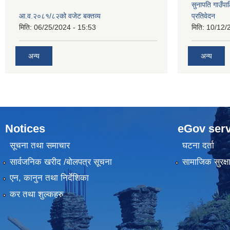
सुनापति गाउँपा
आ.व.२०८१/८२को वजेट बक्तव्य
प्रतिवेदन
मिति:
06/25/2024 - 15:53
मिति:
10/12/
अन्य
अन्य
Notices
eGov serv
सूचना तथा समाचार
घटना दर्ता
सार्वजनिक खरीद /बोलपत्र सूचना
सामाजिक सुरक्ष
एन, कानुन तथा निर्देशिका
कर तथा शुल्कहरु