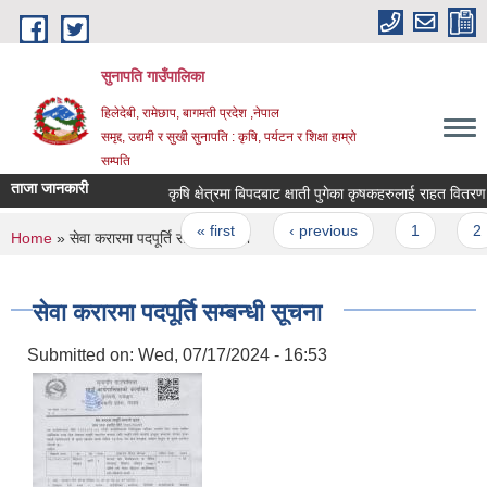
Skip to main content
सुनापति गाउँपालिका
हिलेदेबी, रामेछाप, बागमती प्रदेश ,नेपाल
समृद्द, उद्यमी र सुखी सुनापति : कृषि, पर्यटन र शिक्षा हाम्रो
सम्पति
ताजा जानकारी
कृषि क्षेत्रमा बिपदबाट क्षाती पुगेका कृषकहरुलाई राहत वितरण सम
Pages
« first
‹ previous
1
2
You are here
Home
» सेवा करारमा पदपूर्ति सम्बन्धी सूचना
सेवा करारमा पदपूर्ति सम्बन्धी सूचना
Submitted on:
Wed, 07/17/2024 - 16:53