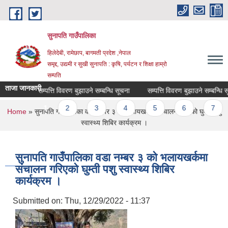
Skip to main content
सुनापति गाउँपालिका
हिलेदेबी, रामेछाप, बागमती प्रदेश ,नेपाल
समृद्द, उद्यमी र सुखी सुनापति : कृषि, पर्यटन र शिक्षा हाम्रो
सम्पति
ताजा जानकारी
सम्पत्ति विवरण बुझाउने सम्बन्धि सूचना
सम्पत्ति विवरण बुझाउने सम्बन्धि सूच
Pages
1
2
3
4
5
6
7
You are here
Home
» सुनापति गाउँपालिका वडा नम्बर ३ को भलायखर्कमा संचालन गरिएको घुम्ती पशु
स्वास्थ्य शिबिर कार्यक्रम ।
सुनापति गाउँपालिका वडा नम्बर ३ को भलायखर्कमा
संचालन गरिएको घुम्ती पशु स्वास्थ्य शिबिर
कार्यक्रम ।
Submitted on:
Thu, 12/29/2022 - 11:37