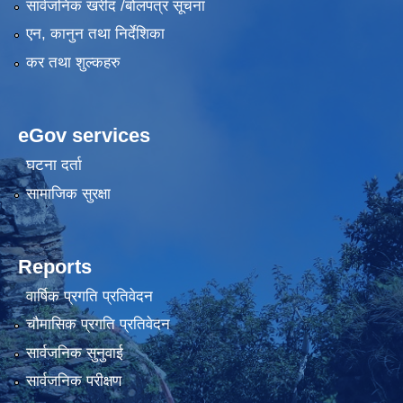
सार्वजनिक खरीद /बोलपत्र सूचना
एन, कानुन तथा निर्देशिका
कर तथा शुल्कहरु
eGov services
घटना दर्ता
सामाजिक सुरक्षा
Reports
वार्षिक प्रगति प्रतिवेदन
चौमासिक प्रगति प्रतिवेदन
सार्वजनिक सुनुवाई
सार्वजनिक परीक्षण