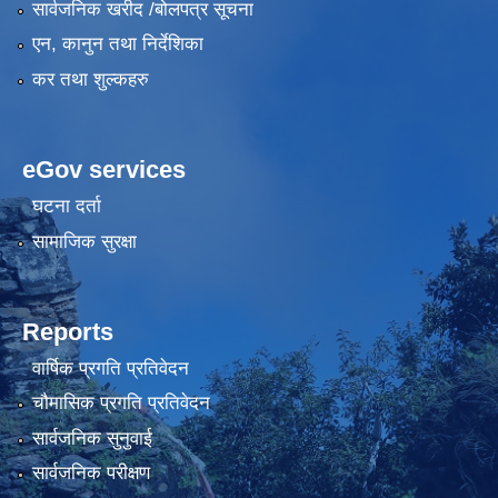
सार्वजनिक खरीद /बोलपत्र सूचना
एन, कानुन तथा निर्देशिका
कर तथा शुल्कहरु
eGov services
घटना दर्ता
सामाजिक सुरक्षा
Reports
वार्षिक प्रगति प्रतिवेदन
चौमासिक प्रगति प्रतिवेदन
सार्वजनिक सुनुवाई
सार्वजनिक परीक्षण