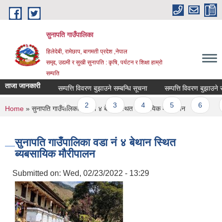
Skip to main content
सुनापति गाउँपालिका
हिलेदेबी, रामेछाप, बागमती प्रदेश ,नेपाल
समृद्द, उद्यमी र सुखी सुनापति : कृषि, पर्यटन र शिक्षा हाम्रो
सम्पति
ताजा जानकारी
सम्पत्ति विवरण बुझाउने सम्बन्धि सूचना
सम्पत्ति विवरण बुझाउने सम्ब
Pages
1
2
3
4
5
6
You are here
Home
» सुनापति गाउँपालिका वडा नं ४ बेथान स्थित ब्यबसायिक मौरीपालन
सुनापति गाउँपालिका वडा नं ४ बेथान स्थित
ब्यबसायिक मौरीपालन
Submitted on:
Wed, 02/23/2022 - 13:29