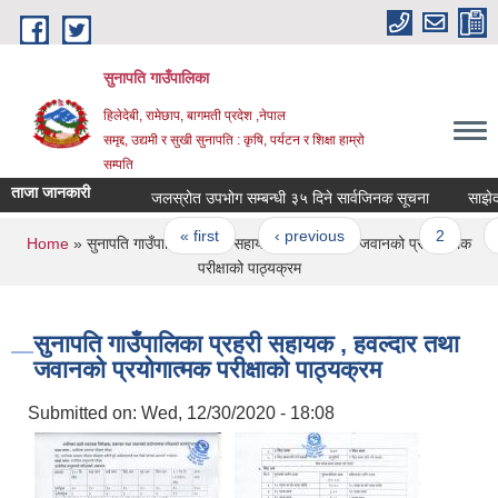
Skip to main content
सुनापति गाउँपालिका
हिलेदेबी, रामेछाप, बागमती प्रदेश ,नेपाल
समृद्द, उद्यमी र सुखी सुनापति : कृषि, पर्यटन र शिक्षा हाम्रो
सम्पति
ताजा जानकारी
जलस्रोत उपभोग सम्बन्धी ३५ दिने सार्वजिनक सूचना
साझेदार 
Pages
« first
‹ previous
…
2
3
You are here
Home
» सुनापति गाउँपालिका प्रहरी सहायक , हवल्दार तथा जवानको प्रयोगात्मक
परीक्षाको पाठ्यक्रम
सुनापति गाउँपालिका प्रहरी सहायक , हवल्दार तथा
जवानको प्रयोगात्मक परीक्षाको पाठ्यक्रम
Submitted on:
Wed, 12/30/2020 - 18:08