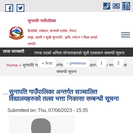
Skip to main content
सुनापति गाउँपालिका
हिलेदेबी, रामेछाप, बागमती प्रदेश ,नेपाल
समृद्द, उद्यमी र सुखी सुनापति : कृषि, पर्यटन र शिक्षा हाम्रो
सम्पति
ताजा जानकारी
गणक पदको अन्तिम योग्यताक्रको सूची प्रकाशन सम्बन्धी सूचना
गु
Pages
« first
‹ previous
1
2
3
You are here
Home
» सुनापति गाउँपालिका अन्तर्गत सञ्चालित विद्यालयहरुको तलव भत्ता निकासा
सम्बन्धी सूचना
सुनापति गाउँपालिका अन्तर्गत सञ्चालित
विद्यालयहरुको तलव भत्ता निकासा सम्बन्धी सूचना
Submitted on:
Thu, 07/06/2023 - 15:35