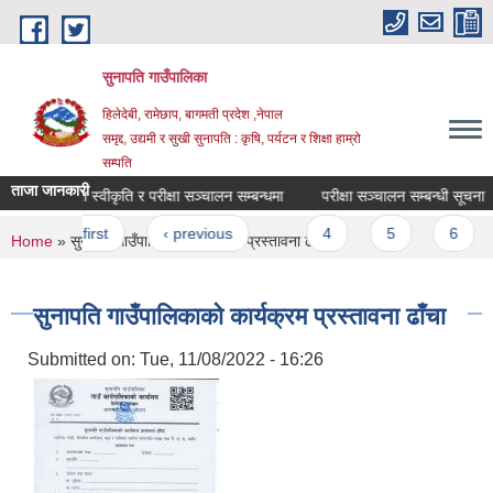
Skip to main content
सुनापति गाउँपालिका
हिलेदेबी, रामेछाप, बागमती प्रदेश ,नेपाल
समृद्द, उद्यमी र सुखी सुनापति : कृषि, पर्यटन र शिक्षा हाम्रो
सम्पति
ताजा जानकारी
दरखास्त स्वीकृति र परीक्षा सञ्चालन सम्बन्धमा
परीक्षा सञ्चालन सम्बन्धी सूचना
Pages
« first
‹ previous
…
4
5
6
You are here
Home
» सुनापति गाउँपालिकाको कार्यक्रम प्रस्तावना ढाँचा
सुनापति गाउँपालिकाको कार्यक्रम प्रस्तावना ढाँचा
Submitted on:
Tue, 11/08/2022 - 16:26