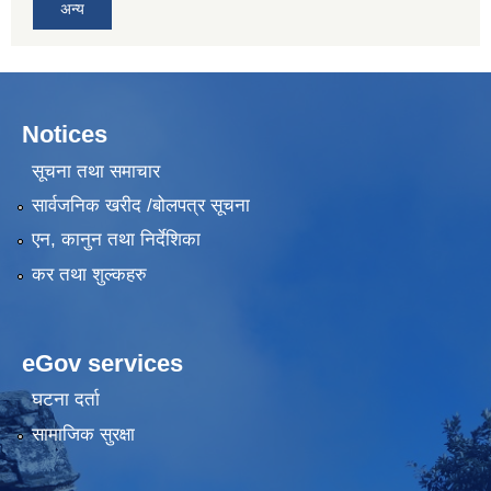
अन्य
Notices
सूचना तथा समाचार
सार्वजनिक खरीद /बोलपत्र सूचना
एन, कानुन तथा निर्देशिका
कर तथा शुल्कहरु
eGov services
घटना दर्ता
सामाजिक सुरक्षा