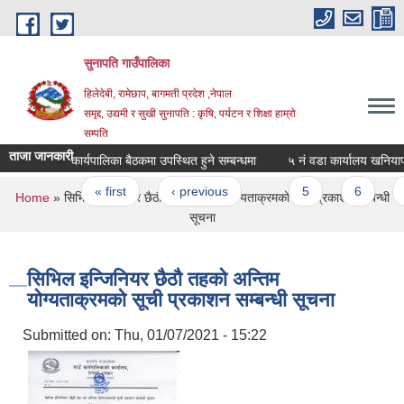
Skip to main content
सुनापति गाउँपालिका
हिलेदेबी, रामेछाप, बागमती प्रदेश ,नेपाल
समृद्द, उद्यमी र सुखी सुनापति : कृषि, पर्यटन र शिक्षा हाम्रो
सम्पति
ताजा जानकारी
कार्यपालिका बैठकमा उपस्थित हुने सम्बन्धमा
५ नं वडा कार्यालय खनियापानी
Pages
« first
‹ previous
…
5
6
7
You are here
Home
» सिभिल इन्जिनियर छैठौ तहको अन्तिम योग्यताक्रमको सूची प्रकाशन सम्बन्धी
सूचना
सिभिल इन्जिनियर छैठौ तहको अन्तिम
योग्यताक्रमको सूची प्रकाशन सम्बन्धी सूचना
Submitted on:
Thu, 01/07/2021 - 15:22