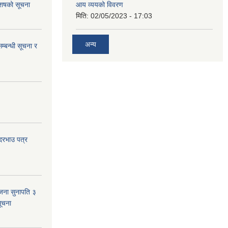
 आशषको सूचना
आय व्ययको विवरण
मिति:
02/05/2023 - 17:03
अन्य
म्बन्धी सूचना र
 दरभाउ पत्र
जना सुनापति ३
सूचना