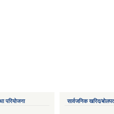
था परियोजना
सार्वजनिक खरिद/बोलपत