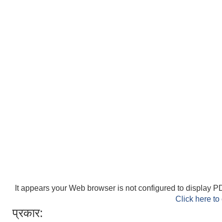
It appears your Web browser is not configured to display PD
Click here to
प्रकार: