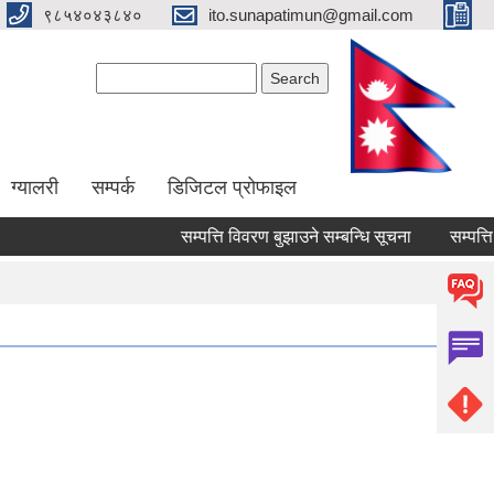
९८५४०४३८४०
ito.sunapatimun@gmail.com
Search form
Search
ग्यालरी
सम्पर्क
डिजिटल प्रोफाइल
सम्पत्ति विवरण बुझाउने सम्बन्धि सूचना
सम्पत्ति वि
Pages