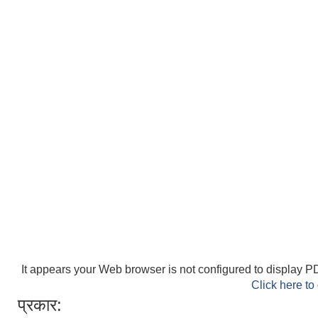
It appears your Web browser is not configured to display PD
Click here to
प्रकार: