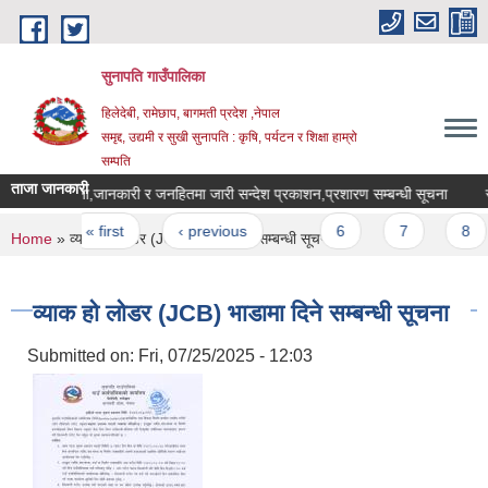
Skip to main content
सुनापति गाउँपालिका
हिलेदेबी, रामेछाप, बागमती प्रदेश ,नेपाल
समृद्द, उद्यमी र सुखी सुनापति : कृषि, पर्यटन र शिक्षा हाम्रो
सम्पति
ताजा जानकारी
सूचना,जानकारी र जनहितमा जारी सन्देश प्रकाशन,प्रशारण सम्बन्धी सूचना
Pages
« first
‹ previous
…
6
7
8
You are here
Home
» व्याक हो लोडर (JCB) भाडामा दिने सम्बन्धी सूचना
व्याक हो लोडर (JCB) भाडामा दिने सम्बन्धी सूचना
Submitted on:
Fri, 07/25/2025 - 12:03