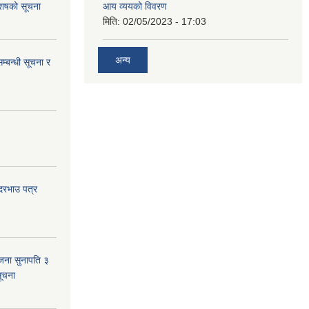
 आशषको सूचना
आय व्ययको विवरण
मिति:
02/05/2023 - 17:03
अन्य
म्बन्धी सूचना र
 दरभाउ पत्र
जना सुनापति ३
सूचना