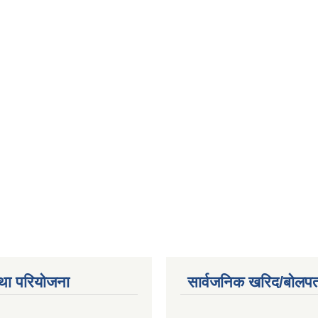
था परियोजना
सार्वजनिक खरिद/बोलपत