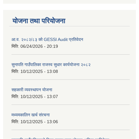
योजना तथा परियोजना
आ.व. २०८२/८३ को GESSI Audit प्रतिवेदन
मिति:
06/24/2026 - 20:19
सुनापति गाउँपालिका राजस्व सुधार कार्ययोजना २०८२
मिति:
10/12/2025 - 13:08
सहकारी व्यवस्थापन योजना
मिति:
10/12/2025 - 13:07
मध्यमकालिन खर्च संरचना
मिति:
10/12/2025 - 13:06