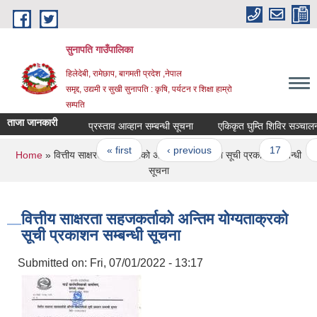
Skip to main content
सुनापति गाउँपालिका
हिलेदेबी, रामेछाप, बागमती प्रदेश ,नेपाल
समृद्द, उद्यमी र सुखी सुनापति : कृषि, पर्यटन र शिक्षा हाम्रो
सम्पति
ताजा जानकारी
प्रस्ताव आव्हान सम्बन्धी सूचना
एकिकृत घुम्ति शिविर सञ्चालन सम
Pages
« first
‹ previous
…
17
18
You are here
Home
» वित्तीय साक्षरता सहजकर्ताको अन्तिम योग्यताक्रको सूची प्रकाशन सम्बन्धी
सूचना
वित्तीय साक्षरता सहजकर्ताको अन्तिम योग्यताक्रको
सूची प्रकाशन सम्बन्धी सूचना
Submitted on:
Fri, 07/01/2022 - 13:17