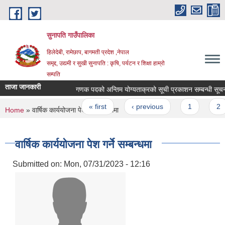
Skip to main content
सुनापति गाउँपालिका
हिलेदेबी, रामेछाप, बागमती प्रदेश ,नेपाल
समृद्द, उद्यमी र सुखी सुनापति : कृषि, पर्यटन र शिक्षा हाम्रो
सम्पति
ताजा जानकारी
गणक पदको अन्तिम योग्यताक्रको सूची प्रकाशन सम्बन्धी सूचना
Pages
« first
‹ previous
1
2
You are here
Home
» वार्षिक कार्ययोजना पेश गर्ने सम्बन्धमा
वार्षिक कार्ययोजना पेश गर्ने सम्बन्धमा
Submitted on:
Mon, 07/31/2023 - 12:16