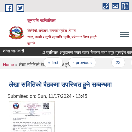
Skip to main content
सुनापति गाउँपालिका
हिलेदेबी, रामेछाप, बागमती प्रदेश ,नेपाल
समृद्द, उद्यमी र सुखी सुनापति : कृषि, पर्यटन र शिक्षा हाम्रो
सम्पति
ताजा जानकारी
५0 प्रतिशत अनुदानमा च्याप कटर वितरण तथा बंगुर प्रवर्द्बन कार्यक्
Pages
« first
‹ previous
…
23
You are here
Home
» लेखा समितिको बैठकमा उपस्थित हुने सम्बन्धमा
लेखा समितिको बैठकमा उपस्थित हुने सम्बन्धमा
Submitted on:
Sun, 11/17/2024 - 13:45