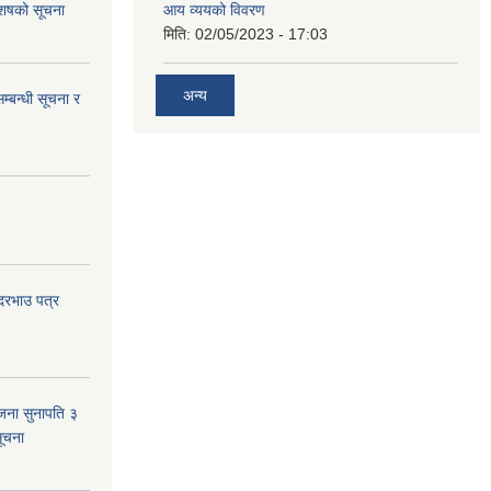
 आशषको सूचना
आय व्ययको विवरण
मिति:
02/05/2023 - 17:03
अन्य
म्बन्धी सूचना र
 दरभाउ पत्र
जना सुनापति ३
सूचना