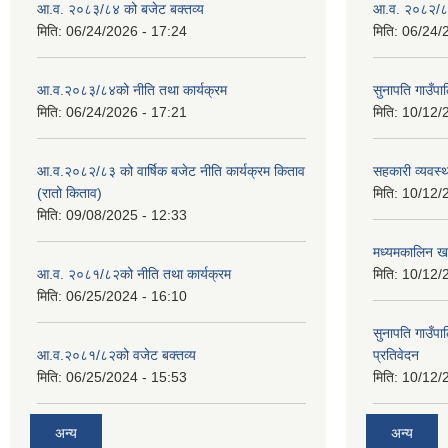
आ.व. २०८३/८४ को बजेट बक्तव्य
आ.व. २०८२/८३
मिति:
06/24/2026 - 17:24
मिति:
06/24/
आ.व.२०८३/८४को नीति तथा कार्यक्रम
सुनापति गाउँप
मिति:
06/24/2026 - 17:21
मिति:
10/12/
आ.व.२०८२/८३ को वार्षिक बजेट नीति कार्यक्रम किताव
सहकारी व्यवस्
(रातो किताव)
मिति:
10/12/
मिति:
09/08/2025 - 12:33
मध्यमकालिन खर
आ.व. २०८१/८२को नीति तथा कार्यक्रम
मिति:
10/12/
मिति:
06/25/2024 - 16:10
सुनापति गाउँपा
आ.व.२०८१/८२को वजेट बक्तव्य
प्रतिवेदन
मिति:
06/25/2024 - 15:53
मिति:
10/12/
अन्य
अन्य