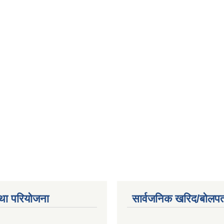
था परियोजना
सार्वजनिक खरिद/बोलपत