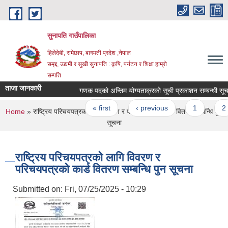
Skip to main content
सुनापति गाउँपालिका
हिलेदेबी, रामेछाप, बागमती प्रदेश ,नेपाल
समृद्द, उद्यमी र सुखी सुनापति : कृषि, पर्यटन र शिक्षा हाम्रो
सम्पति
ताजा जानकारी
गणक पदको अन्तिम योग्यताक्रको सूची प्रकाशन सम्बन्धी सूचना
Pages
« first
‹ previous
1
2
You are here
Home
» राष्ट्रिय परिचयपत्रको लागि विवरण र परिचयपत्रको कार्ड वितरण सम्बन्धि पुन
सूचना
राष्ट्रिय परिचयपत्रको लागि विवरण र
परिचयपत्रको कार्ड वितरण सम्बन्धि पुन सूचना
Submitted on:
Fri, 07/25/2025 - 10:29