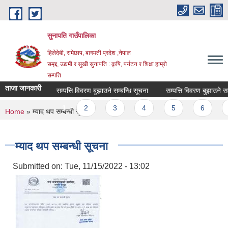
Skip to main content
सुनापति गाउँपालिका
हिलेदेबी, रामेछाप, बागमती प्रदेश ,नेपाल
समृद्द, उद्यमी र सुखी सुनापति : कृषि, पर्यटन र शिक्षा हाम्रो
सम्पति
ताजा जानकारी
सम्पत्ति विवरण बुझाउने सम्बन्धि सूचना
सम्पत्ति विवरण बुझाउने सम्बन
Pages
1
2
3
4
5
6
7
You are here
Home
» म्याद थप सम्बन्धी सूचना
म्याद थप सम्बन्धी सूचना
Submitted on:
Tue, 11/15/2022 - 13:02